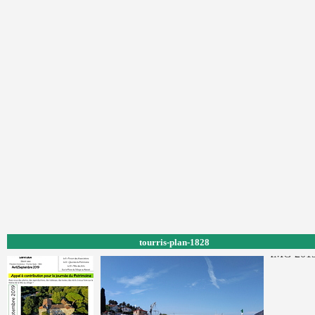
tourris-plan-1828