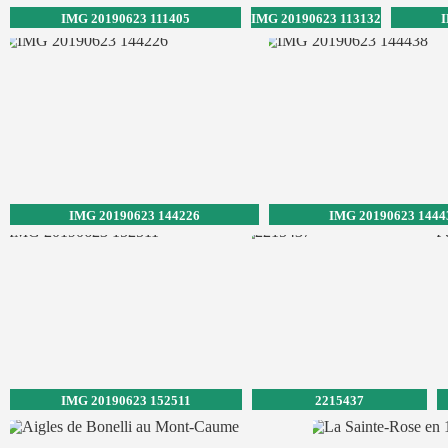
IMG 20190623 111405
IMG 20190623 113132
I
IMG 20190623 144226
IMG 20190623 1444
IMG 20190623 152511
2215437