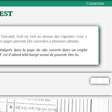
Connexion
est
l'encadré écrit en vert au dessus des vignettes vous y
 les pages peuvent être associées à plusieurs albums.
intégrés dans la page du site, ouverts dans un onglet
 est d'abord téléchargé avant de pouvoir être lu.