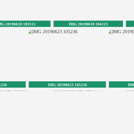
MG 20190618 103512
IMG 20190618 104123
5226
IMG 20190623 105236
IMG