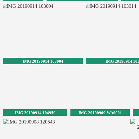
102652
IMG 20190914 103004
IMG 20190914 10
IMG 20190914 104950
IMG-20190909-WA0001