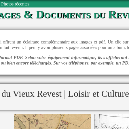
Photos récentes
ages & Documents du Rev
 offrent un éclairage complémentaire aux images et pdf. Un clic sur 
en fait revenir. Il peut y avoir plusieurs pages associées pour un album,
ormat PDF. Selon votre équipement informatique, ils s'afficheront 
l ou bien encore téléchargés. Sur vos téléphones, par exemple, un PDF
du Vieux Revest | Loisir et Culture