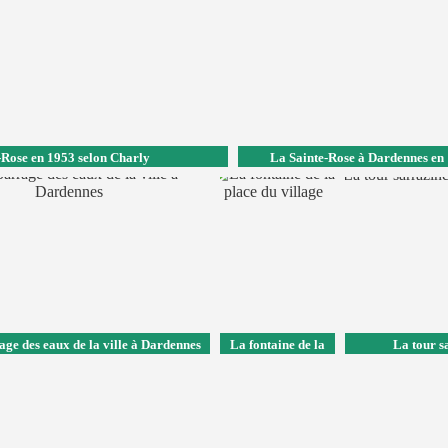
-Rose en 1953 selon Charly
La Sainte-Rose à Dardennes en
age des eaux de la ville à Dardennes
La fontaine de la
La tour s
place du village