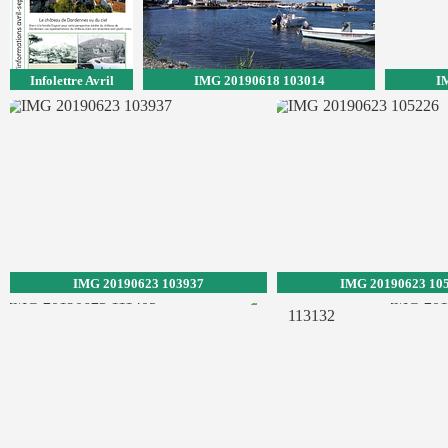
Infolettre Avril
IMG 20190618 103014
I
Septembre 2019
IMG 20190623 103937
IMG 20190623 10