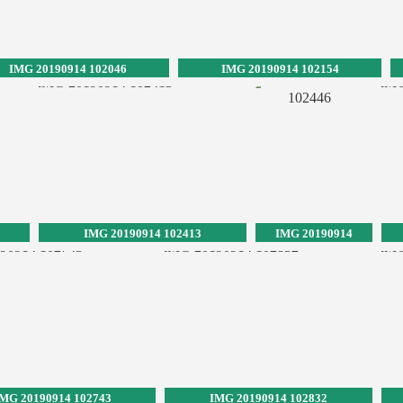
IMG 20190914 102046
IMG 20190914 102154
IMG 20190914 102413
IMG 20190914
102446
MG 20190914 102743
IMG 20190914 102832