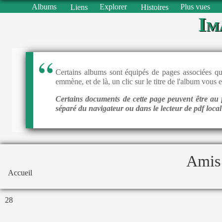
Albums
Explorer
Plus vues
Liens
Histoires
Im
Certains albums sont équipés de pages associées qui
emmène, et de là, un clic sur le titre de l'album vous 
Certains documents de cette page peuvent être au f
séparé du navigateur ou dans le lecteur de pdf loca
Amis 
Accueil