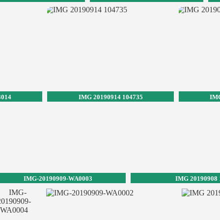
3014
IMG 20190914 104735
IMG
IMG-20190909-WA0003
IMG 20190908 