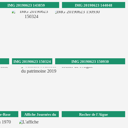
IMG 20190623 143859
IMG 20190623 144048
IMG 20190623 150324
IMG 20190623 150930
te-Rose
Affiche Journées du
Rocher de l'Aigue
patrimoine 2019