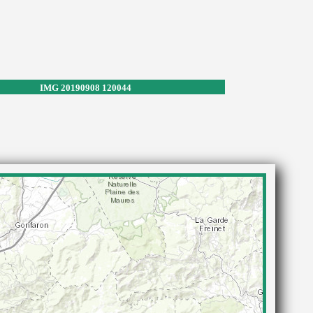
IMG 20190908 120044