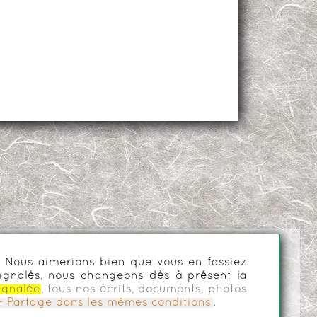
es. Nous aimerions bien que vous en fassiez
ignalés, nous changeons dès à présent la
ignalée
, tous nos écrits, documents, photos
n - Partage dans les mêmes conditions
.