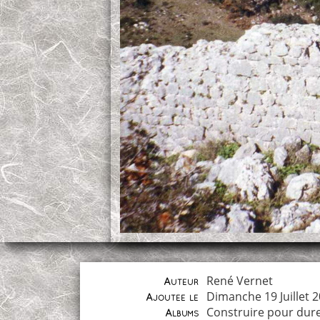
René Vernet
Auteur
Dimanche 19 Juillet 
Ajoutée le
Construire pour dur
Albums