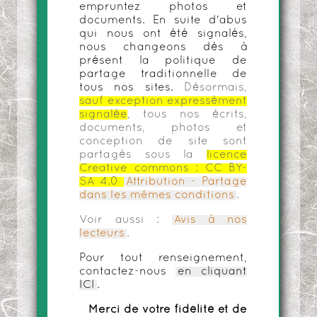
empruntez photos et
documents. En suite d'abus
qui nous ont été signalés,
nous changeons dès à
présent la politique de
partage traditionnelle de
tous nos sites.
Désormais,
sauf exception expressément
signalée
, tous nos écrits,
documents, photos et
conception de site sont
partagés sous la
licence
Creative commons :
CC BY-
SA 4.0
Attribution - Partage
dans les mêmes conditions
.
Voir aussi :
Avis à nos
lecteurs
.
Pour tout renseignement,
contactez-nous
en cliquant
ICI
.
Merci de votre fidélité et de