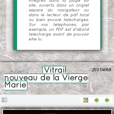
intégrés dans la page du
site, ouverts dans un onglet
séparé du navigateur ou
dans le lecteur de pdf local
ou bien encore téléchargés.
Sur vos téléphones, par
exemple, un PDF est d'abord
téléchargé avant de pouvoir
être lu.
Vitrail
2507/4168
Accueil
→
nouveau de la Vierge
Marie