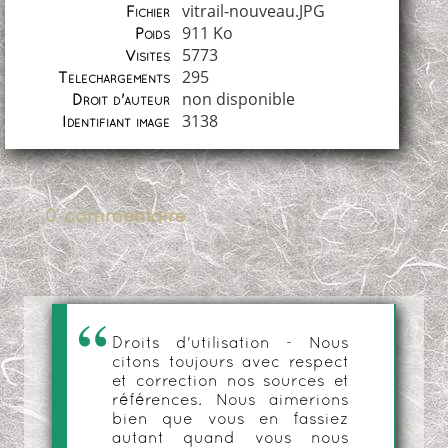
vitrail-nouveau.JPG
Fichier
911 Ko
Poids
5773
Visites
295
Téléchargements
non disponible
Droit d'auteur
3138
Identifiant image
0 commentaire
Droits d'utilisation - Nous
citons toujours avec respect
et correction nos sources et
références. Nous aimerions
bien que vous en fassiez
autant quand vous nous