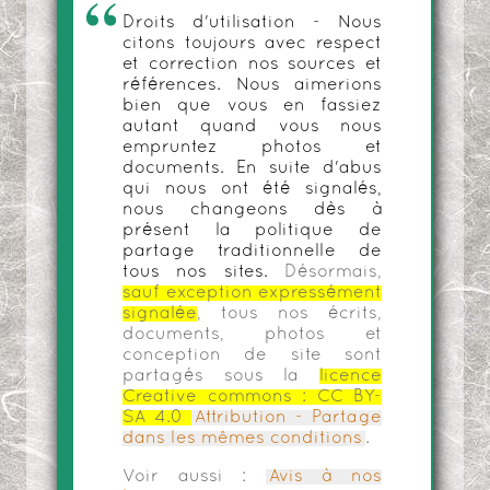
Droits d'utilisation - Nous
citons toujours avec respect
et correction nos sources et
références. Nous aimerions
bien que vous en fassiez
autant quand vous nous
empruntez photos et
documents. En suite d'abus
qui nous ont été signalés,
nous changeons dès à
présent la politique de
partage traditionnelle de
tous nos sites.
Désormais,
sauf exception expressément
signalée
, tous nos écrits,
documents, photos et
conception de site sont
partagés sous la
licence
Creative commons :
CC BY-
SA 4.0
Attribution - Partage
dans les mêmes conditions
.
Voir aussi :
Avis à nos