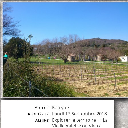
Katryne
Auteur
Lundi 17 Septembre 2018
Ajoutée le
Explorer le territoire
→
La
Albums
Vieille Valette ou Vieux