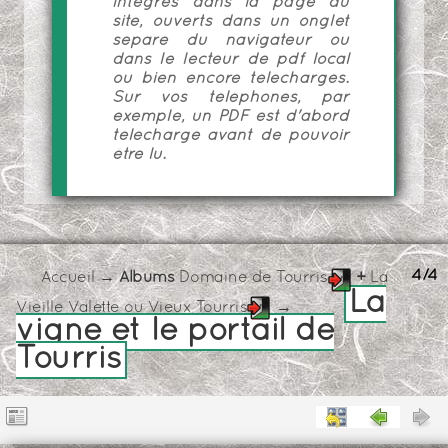
intégrés dans la page du
site, ouverts dans un onglet
séparé du navigateur ou
dans le lecteur de pdf local
ou bien encore téléchargés.
Sur vos téléphones, par
exemple, un PDF est d'abord
téléchargé avant de pouvoir
être lu.
4/4
Accueil
→ Albums
Domaine de Tourris
+
La
La
Vieille Valette ou Vieux Tourris
→
vigne et le portail de
Tourris