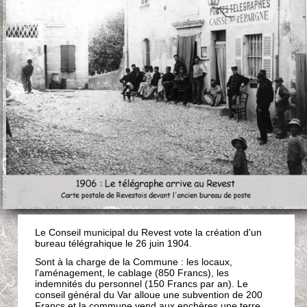
Le Conseil municipal du Revest vote la création d'un
bureau télégrahique le 26 juin 1904.
Sont à la charge de la Commune : les locaux,
l'aménagement, le cablage (850 Francs), les
indemnités du personnel (150 Francs par an). Le
conseil général du Var alloue une subvention de 200
Francs et la commune vend aux enchères une terre