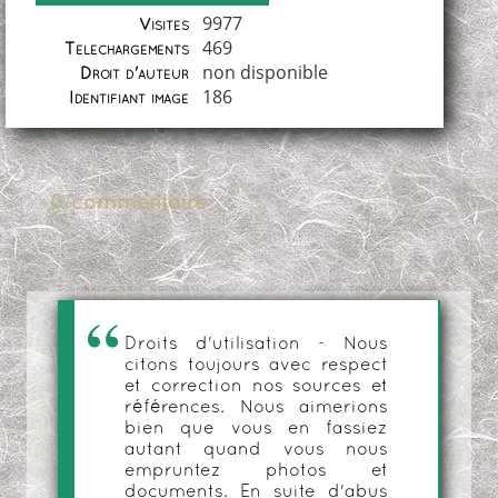
Coordonnées
9977
Visites
469
Téléchargements
non disponible
Droit d'auteur
186
Identifiant image
0 commentaire
Droits d'utilisation - Nous
citons toujours avec respect
et correction nos sources et
références. Nous aimerions
bien que vous en fassiez
autant quand vous nous
empruntez photos et
documents. En suite d'abus