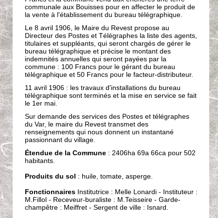
communale aux Bouisses pour en affecter le produit de
la vente à l'établissement du bureau télégraphique.
Le 8 avril 1906, le Maire du Revest propose au
Directeur des Postes et Télégraphes la liste des agents,
titulaires et suppléants, qui seront chargés de gérer le
bureau télégraphique et précise le montant des
indemnités annuelles qui seront payées par la
commune : 100 Francs pour le gérant du bureau
télégraphique et 50 Francs pour le facteur-distributeur.
11 avril 1906 : les travaux d'installations du bureau
télégraphique sont terminés et la mise en service se fait
le 1er mai.
Sur demande des services des Postes et télégraphes
du Var, le maire du Revest transmet des
renseignements qui nous donnent un instantané
passionnant du village.
Étendue de la Commune
: 2406ha 69a 66ca pour 502
habitants.
Produits du sol
: huile, tomate, asperge.
Fonctionnaires
Institutrice : Melle Lonardi - Instituteur :
M.Fillol - Receveur-buraliste : M.Teisseire - Garde-
champêtre : Meiffret - Sergent de ville : Isnard.