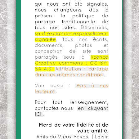
qui nous ont été signalés,
nous changeons dès à
présent la politique de
partage traditionnelle de
tous nos sites.
Désormais,
sauf exception expressément
signalée
, tous nos écrits,
documents, photos et
conception de site sont
partagés sous la
licence
Creative commons :
CC BY-
SA 4.0
Attribution - Partage
dans les mêmes conditions
.
Voir aussi :
Avis à nos
lecteurs
.
Pour tout renseignement,
contactez-nous
en cliquant
ICI
.
Merci de votre fidélité et de
votre amitié.
Amis du Vieux Revest | Loisir