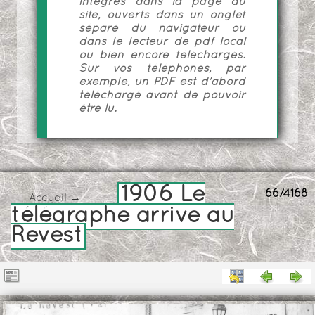
intégrés dans la page du
site, ouverts dans un onglet
séparé du navigateur ou
dans le lecteur de pdf local
ou bien encore téléchargés.
Sur vos téléphones, par
exemple, un PDF est d'abord
téléchargé avant de pouvoir
être lu.
1906 Le
66/4168
Accueil
→
télégraphe arrive au
Revest