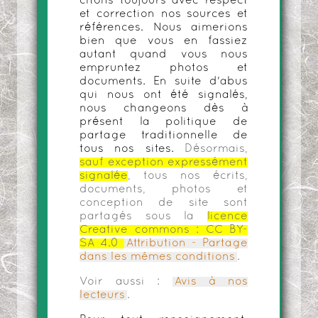
citons toujours avec respect
et correction nos sources et
références. Nous aimerions
bien que vous en fassiez
autant quand vous nous
empruntez photos et
documents. En suite d'abus
qui nous ont été signalés,
nous changeons dès à
présent la politique de
partage traditionnelle de
tous nos sites.
Désormais,
sauf exception expressément
signalée
, tous nos écrits,
documents, photos et
conception de site sont
partagés sous la
licence
Creative commons :
CC BY-
SA 4.0
Attribution - Partage
dans les mêmes conditions
.
Voir aussi :
Avis à nos
lecteurs
.