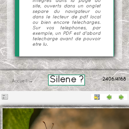
intégrés dans la page du
site, ouverts dans un onglet
séparé du navigateur ou
dans le lecteur de pdf local
ou bien encore téléchargés.
Sur vos téléphones, par
exemple, un PDF est d'abord
téléchargé avant de pouvoir
être lu.
Silène ?
2406/4168
Accueil
→