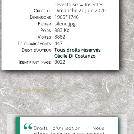
revestoise
→
Insectes
Dimanche 21 Juin 2020
Créée le
1965*1746
Dimensions
silene.jpg
Fichier
983 Ko
Poids
8882
Visites
447
Téléchargements
Tous droits réservés
Droit d'auteur
Cécile Di Costanzo
3022
Identifiant image
0 commentaire
Droits d'utilisation - Nous