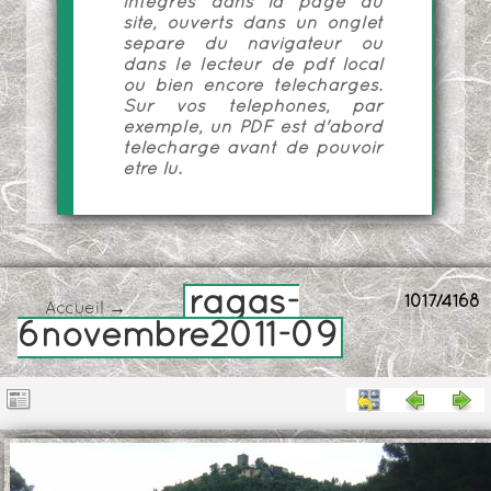
intégrés dans la page du
site, ouverts dans un onglet
séparé du navigateur ou
dans le lecteur de pdf local
ou bien encore téléchargés.
Sur vos téléphones, par
exemple, un PDF est d'abord
téléchargé avant de pouvoir
être lu.
ragas-
1017/4168
Accueil
→
6novembre2011-09