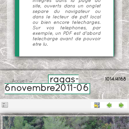
intégrés dans la page du
site, ouverts dans un onglet
séparé du navigateur ou
dans le lecteur de pdf local
ou bien encore téléchargés.
Sur vos téléphones, par
exemple, un PDF est d'abord
téléchargé avant de pouvoir
être lu.
ragas-
1014/4168
Accueil
→
6novembre2011-06