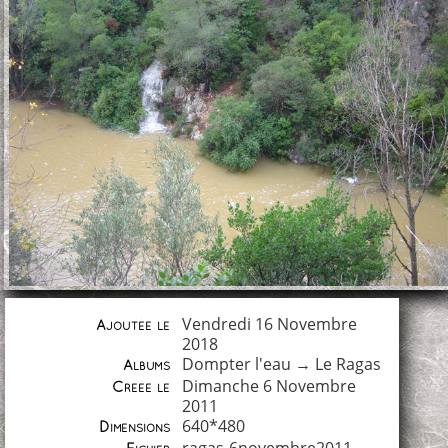
Vendredi 16 Novembre
Ajoutée le
2018
Dompter l'eau
→
Le Ragas
Albums
Dimanche 6 Novembre
Créée le
2011
640*480
Dimensions