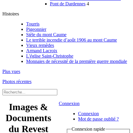
Pont de Dardennes
4
Histoires
Tourris
Pigeonnier
Stèle du mont Caume
Le terrible incendie d’août 1906 au mont Caume
Vieux remèdes
Armand Lacroix
L'église Saint-Christophe
Monnaies de nécessité de la première guerre mondiale
Plus vues
Photos récentes
Connexion
Images &
Connexion
Documents
Mot de passe oublié ?
du Revest
Connexion rapide