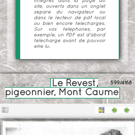
intégrés dans la page du
site, ouverts dans un onglet
séparé du navigateur ou
dans le lecteur de pdf local
ou bien encore téléchargés.
Sur vos téléphones, par
exemple, un PDF est d'abord
téléchargé avant de pouvoir
être lu.
Le Revest,
599/4168
Accueil
→
pigeonnier, Mont Caume