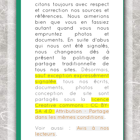
citons toujours avec respect
et correction nos sources et
références. Nous aimerions
bien que vous en fassiez
autant quand vous nous
empruntez photos et
documents. En suite d'abus
qui nous ont été signalés,
nous changeons dès à
présent la politique de
partage traditionnelle de
tous nos sites.
Désormais,
sauf exception expressément
signalée
, tous nos écrits,
documents, photos et
conception de site sont
partagés sous la
licence
Creative commons :
CC BY-
SA 4.0
Attribution - Partage
dans les mêmes conditions
.
Voir aussi :
Avis à nos
lecteurs
.