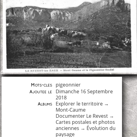
pigeonnier
Mots-clés
Dimanche 16 Septembre
Ajoutée le
2018
Explorer le territoire
→
Albums
Mont-Caume
Documenter Le Revest
→
Cartes postales et photos
anciennes
→
Évolution du
paysage