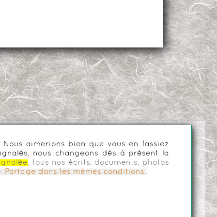
es. Nous aimerions bien que vous en fassiez
ignalés, nous changeons dès à présent la
ignalée
, tous nos écrits, documents, photos
n - Partage dans les mêmes conditions
.