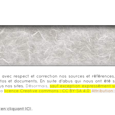
urs avec respect et correction nos sources et référenc
os et documents. En suite d'abus qui nous ont été s
us nos sites.
Désormais,
sauf exception expressément s
la
licence Creative commons :
CC BY-SA 4.0
Attributio
en cliquant ICI
.