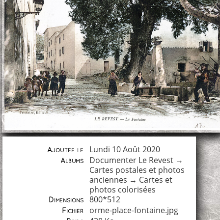
Lundi 10 Août 2020
Ajoutée le
Documenter Le Revest
→
Albums
Cartes postales et photos
anciennes
→
Cartes et
photos colorisées
800*512
Dimensions
orme-place-fontaine.jpg
Fichier