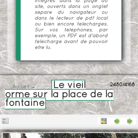
intégrés dans la page du
site, ouverts dans un onglet
séparé du navigateur ou
dans le lecteur de pdf local
ou bien encore téléchargés.
Sur vos téléphones, par
exemple, un PDF est d'abord
téléchargé avant de pouvoir
être lu.
Le vieil
2480/4168
Accueil
→
orme sur la place de la
fontaine