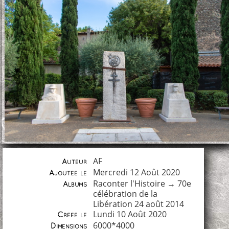
AF
Auteur
Mercredi 12 Août 2020
Ajoutée le
Raconter l'Histoire
→
70e
Albums
célébration de la
Libération 24 août 2014
Lundi 10 Août 2020
Créée le
6000*4000
Dimensions