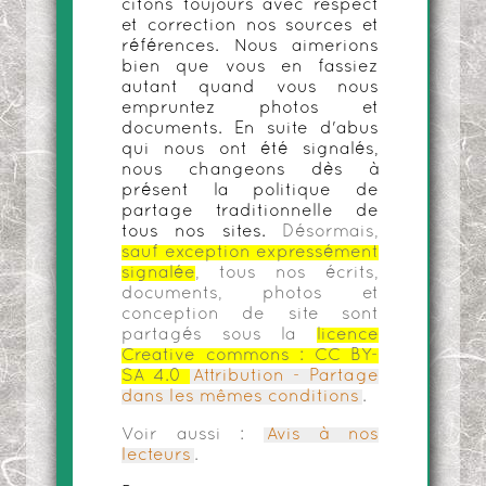
citons toujours avec respect
et correction nos sources et
références. Nous aimerions
bien que vous en fassiez
autant quand vous nous
empruntez photos et
documents. En suite d'abus
qui nous ont été signalés,
nous changeons dès à
présent la politique de
partage traditionnelle de
tous nos sites.
Désormais,
sauf exception expressément
signalée
, tous nos écrits,
documents, photos et
conception de site sont
partagés sous la
licence
Creative commons :
CC BY-
SA 4.0
Attribution - Partage
dans les mêmes conditions
.
Voir aussi :
Avis à nos
lecteurs
.