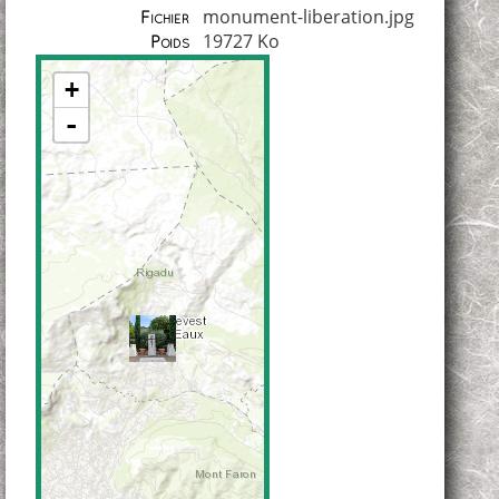
monument-liberation.jpg
Fichier
19727 Ko
Poids
+
-