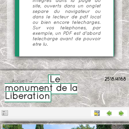
intégrés dans la page du
site, ouverts dans un onglet
séparé du navigateur ou
dans le lecteur de pdf local
ou bien encore téléchargés.
Sur vos téléphones, par
exemple, un PDF est d'abord
téléchargé avant de pouvoir
être lu.
Le
2518/4168
Accueil
→
monument de la
Libération