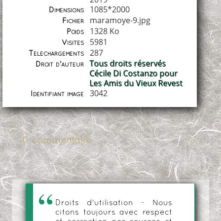
1085*2000
Dimensions
maramoye-9.jpg
Fichier
1328 Ko
Poids
5981
Visites
287
Téléchargements
Tous droits réservés
Droit d'auteur
Cécile Di Costanzo pour
Les Amis du Vieux Revest
3042
Identifiant image
0 commentaire
Droits d'utilisation - Nous
citons toujours avec respect