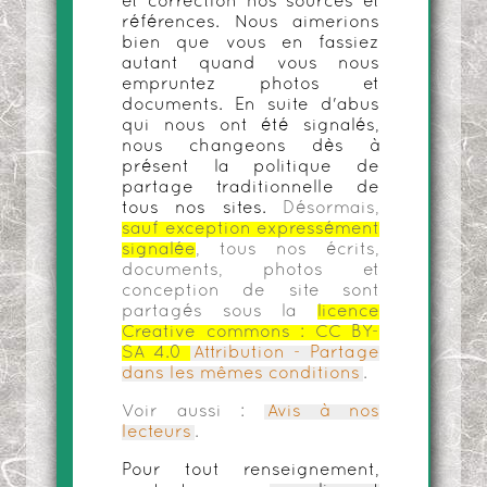
et correction nos sources et
références. Nous aimerions
bien que vous en fassiez
autant quand vous nous
empruntez photos et
documents. En suite d'abus
qui nous ont été signalés,
nous changeons dès à
présent la politique de
partage traditionnelle de
tous nos sites.
Désormais,
sauf exception expressément
signalée
, tous nos écrits,
documents, photos et
conception de site sont
partagés sous la
licence
Creative commons :
CC BY-
SA 4.0
Attribution - Partage
dans les mêmes conditions
.
Voir aussi :
Avis à nos
lecteurs
.
Pour tout renseignement,