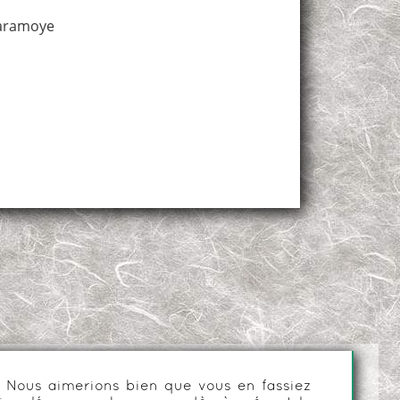
aramoye
es. Nous aimerions bien que vous en fassiez