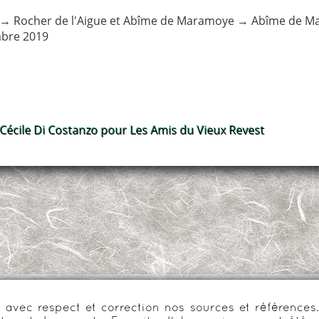
→
Rocher de l'Aigue et Abîme de Maramoye
→
Abîme de M
bre 2019
 Cécile Di Costanzo pour Les Amis du Vieux Revest
urs avec respect et correction nos sources et référenc