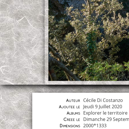
Cécile Di Costanzo
Auteur
Jeudi 9 Juillet 2020
Ajoutée le
Explorer le territoire
Albums
Dimanche 29 Septem
Créée le
2000*1333
Dimensions