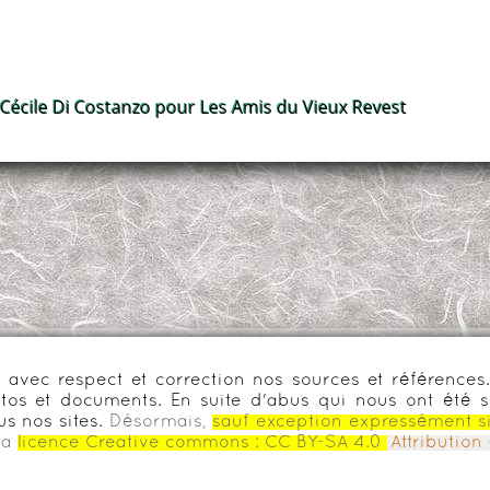
 Cécile Di Costanzo pour Les Amis du Vieux Revest
urs avec respect et correction nos sources et référenc
os et documents. En suite d'abus qui nous ont été s
us nos sites.
Désormais,
sauf exception expressément s
la
licence Creative commons :
CC BY-SA 4.0
Attributio