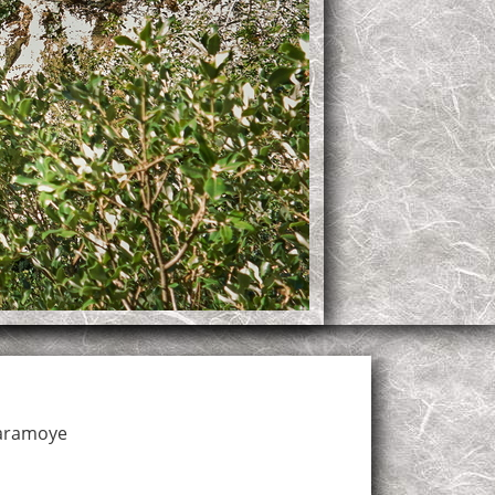
aramoye