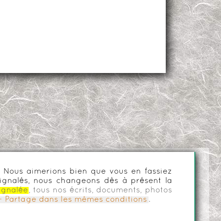
es. Nous aimerions bien que vous en fassiez
ignalés, nous changeons dès à présent la
ignalée
, tous nos écrits, documents, photos
n - Partage dans les mêmes conditions
.