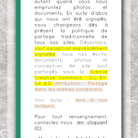
autant quand vous nous
empruntez photos et
documents. En suite d'abus
qui nous ont été signalés,
nous changeons dès à
présent la politique de
partage traditionnelle de
tous nos sites.
Désormais,
sauf exception expressément
signalée
, tous nos écrits,
documents, photos et
conception de site sont
partagés sous la
licence
Creative commons :
CC BY-
SA 4.0
Attribution - Partage
dans les mêmes conditions
.
Voir aussi :
Avis à nos
lecteurs
.
Pour tout renseignement,
contactez-nous
en cliquant
ICI
.