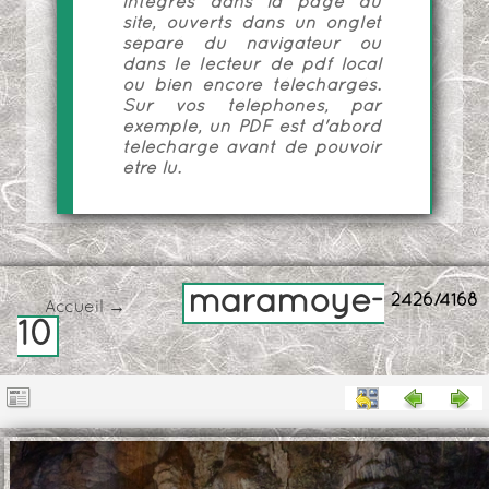
intégrés dans la page du
site, ouverts dans un onglet
séparé du navigateur ou
dans le lecteur de pdf local
ou bien encore téléchargés.
Sur vos téléphones, par
exemple, un PDF est d'abord
téléchargé avant de pouvoir
être lu.
maramoye-
2426/4168
Accueil
→
10