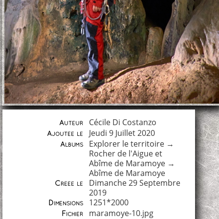
Cécile Di Costanzo
Auteur
Jeudi 9 Juillet 2020
Ajoutée le
Explorer le territoire
→
Albums
Rocher de l'Aigue et
Abîme de Maramoye
→
Abîme de Maramoye
Dimanche 29 Septembre
Créée le
2019
1251*2000
Dimensions
maramoye-10.jpg
Fichier