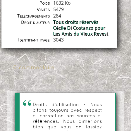
1632 Ko
Poids
5479
Visites
284
Téléchargements
Tous droits réservés
Droit d'auteur
Cécile Di Costanzo pour
Les Amis du Vieux Revest
3043
Identifiant image
0 commentaire
Droits d'utilisation - Nous
citons toujours avec respect
et correction nos sources et
références. Nous aimerions
bien que vous en fassiez