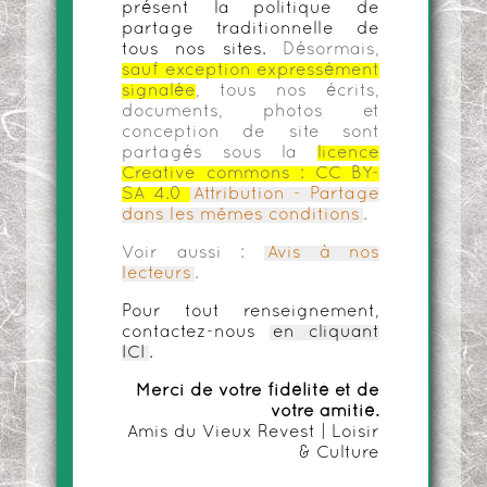
présent la politique de
partage traditionnelle de
tous nos sites.
Désormais,
sauf exception expressément
signalée
, tous nos écrits,
documents, photos et
conception de site sont
partagés sous la
licence
Creative commons :
CC BY-
SA 4.0
Attribution - Partage
dans les mêmes conditions
.
Voir aussi :
Avis à nos
lecteurs
.
Pour tout renseignement,
contactez-nous
en cliquant
ICI
.
Merci de votre fidélité et de
votre amitié.
Amis du Vieux Revest | Loisir
& Culture