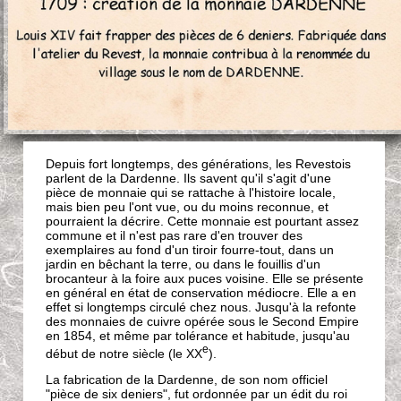
Depuis fort longtemps, des générations, les Revestois
parlent de la Dardenne. Ils savent qu'il s'agit d'une
pièce de monnaie qui se rattache à l'histoire locale,
mais bien peu l'ont vue, ou du moins reconnue, et
pourraient la décrire. Cette monnaie est pourtant assez
commune et il n'est pas rare d'en trouver des
exemplaires au fond d'un tiroir fourre-tout, dans un
jardin en bêchant la terre, ou dans le fouillis d'un
brocanteur à la foire aux puces voisine. Elle se présente
en général en état de conservation médiocre. Elle a en
effet si longtemps circulé chez nous. Jusqu'à la refonte
des monnaies de cuivre opérée sous le Second Empire
en 1854, et même par tolérance et habitude, jusqu'au
e
début de notre siècle (le XX
).
La fabrication de la Dardenne, de son nom officiel
"pièce de six deniers", fut ordonnée par un édit du roi