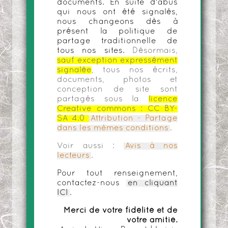
documents. En suite d'abus
qui nous ont été signalés,
nous changeons dès à
présent la politique de
partage traditionnelle de
tous nos sites.
Désormais,
sauf exception expressément
signalée
, tous nos écrits,
documents, photos et
conception de site sont
partagés sous la
licence
Creative commons :
CC BY-
SA 4.0
Attribution - Partage
dans les mêmes conditions
.
Voir aussi :
Avis à nos
lecteurs
.
Pour tout renseignement,
contactez-nous
en cliquant
ICI
.
Merci de votre fidélité et de
votre amitié.