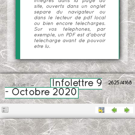
intégrés dans la page du
site, ouverts dans un onglet
séparé du navigateur ou
dans le lecteur de pdf local
ou bien encore téléchargés.
Sur vos téléphones, par
exemple, un PDF est d'abord
téléchargé avant de pouvoir
être lu.
Infolettre 9
2625/4168
Accueil
→
- Octobre 2020