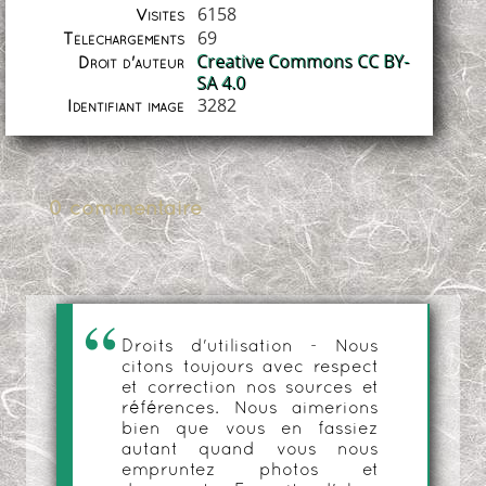
6158
Visites
69
Téléchargements
Creative Commons CC BY-
Droit d'auteur
SA 4.0
3282
Identifiant image
0 commentaire
Droits d'utilisation - Nous
citons toujours avec respect
et correction nos sources et
références. Nous aimerions
bien que vous en fassiez
autant quand vous nous
empruntez photos et