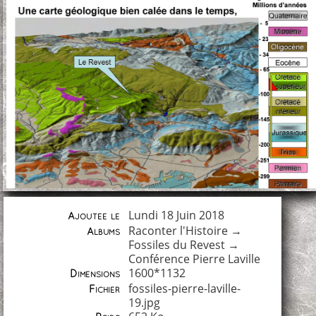
Lundi 18 Juin 2018
Ajoutée le
Raconter l'Histoire
→
Albums
Fossiles du Revest
→
Conférence Pierre Laville
1600*1132
Dimensions
fossiles-pierre-laville-
Fichier
19.jpg