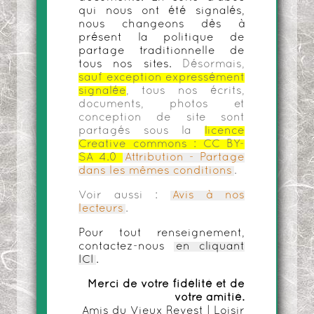
qui nous ont été signalés,
nous changeons dès à
présent la politique de
partage traditionnelle de
tous nos sites.
Désormais,
sauf exception expressément
signalée
, tous nos écrits,
documents, photos et
conception de site sont
partagés sous la
licence
Creative commons :
CC BY-
SA 4.0
Attribution - Partage
dans les mêmes conditions
.
Voir aussi :
Avis à nos
lecteurs
.
Pour tout renseignement,
contactez-nous
en cliquant
ICI
.
Merci de votre fidélité et de
votre amitié.
Amis du Vieux Revest | Loisir