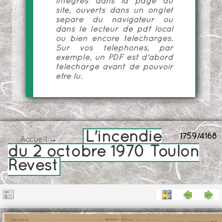
intégrés dans la page du
site, ouverts dans un onglet
séparé du navigateur ou
dans le lecteur de pdf local
ou bien encore téléchargés.
Sur vos téléphones, par
exemple, un PDF est d'abord
téléchargé avant de pouvoir
être lu.
L'incendie
1759/4168
Accueil
→
du 2 octobre 1970 Toulon
Revest