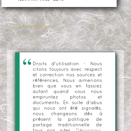
0 commentaire
Droits d'utilisation - Nous
citons toujours avec respect
et correction nos sources et
références. Nous aimerions
bien que vous en fassiez
autant quand vous nous
empruntez photos et
documents. En suite d'abus
qui nous ont été signalés,
nous changeons dès à
présent la politique de
partage traditionnelle de
tous nos sites.
Désormais,