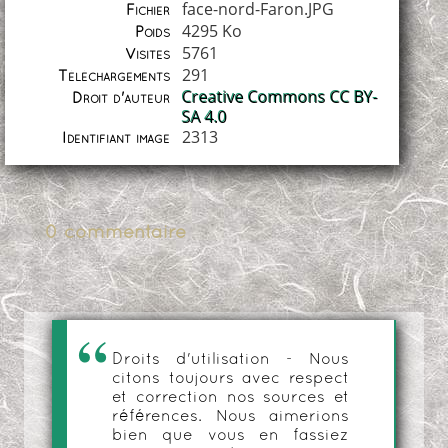
face-nord-Faron.JPG
Fichier
4295 Ko
Poids
5761
Visites
291
Téléchargements
Creative Commons CC BY-
Droit d'auteur
SA 4.0
2313
Identifiant image
0 commentaire
Droits d'utilisation - Nous
citons toujours avec respect
et correction nos sources et
références. Nous aimerions
bien que vous en fassiez