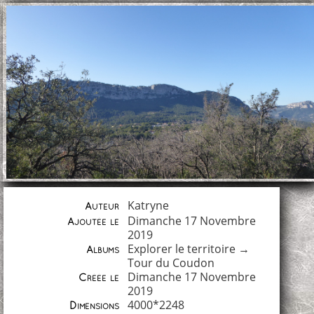
Katryne
Auteur
Dimanche 17 Novembre
Ajoutée le
2019
Explorer le territoire
→
Albums
Tour du Coudon
Dimanche 17 Novembre
Créée le
2019
4000*2248
Dimensions