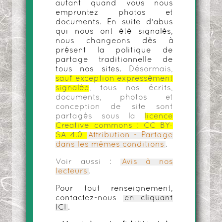
autant quand vous nous
empruntez photos et
documents. En suite d'abus
qui nous ont été signalés,
nous changeons dès à
présent la politique de
partage traditionnelle de
tous nos sites.
Désormais,
sauf exception expressément
signalée
, tous nos écrits,
documents, photos et
conception de site sont
partagés sous la
licence
Creative commons :
CC BY-
SA 4.0
Attribution - Partage
dans les mêmes conditions
.
Voir aussi :
Avis à nos
lecteurs
.
Pour tout renseignement,
contactez-nous
en cliquant
ICI
.