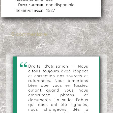
non disponible
Droit d'auteur
1527
Identifiant image
0 commentaire
Droits d'utilisation - Nous
citons toujours avec respect
et correction nos sources et
références. Nous aimerions
bien que vous en fassiez
autant quand vous nous
empruntez photos et
documents. En suite d'abus
qui nous ont été signalés,
nous changeons dès à