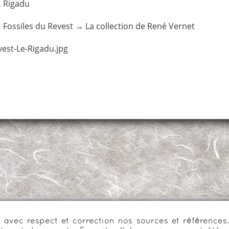
,
Rigadu
→
Fossiles du Revest
→
La collection de René Vernet
est-Le-Rigadu.jpg
urs avec respect et correction nos sources et référenc