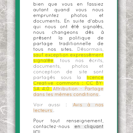
bien que vous en fassiez
autant quand vous nous
empruntez photos et
documents. En suite d'abus
qui nous ont été signalés,
nous changeons dès à
présent la politique de
partage traditionnelle de
tous nos sites.
Désormais,
sauf exception expressément
signalée
, tous nos écrits,
documents, photos et
conception de site sont
partagés sous la
licence
Creative commons :
CC BY-
SA 4.0
Attribution - Partage
dans les mêmes conditions
.
Voir aussi :
Avis à nos
lecteurs
.
Pour tout renseignement,
contactez-nous
en cliquant
ICI
.