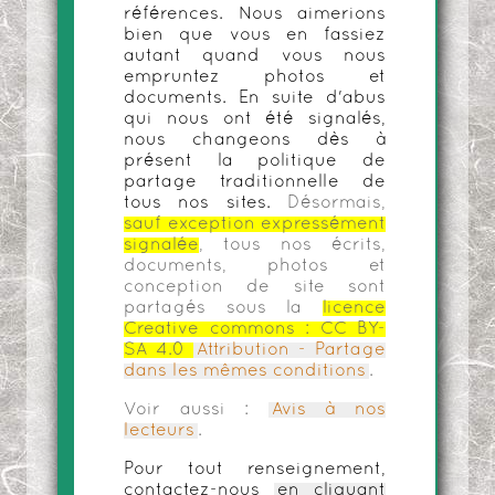
références. Nous aimerions
bien que vous en fassiez
autant quand vous nous
empruntez photos et
documents. En suite d'abus
qui nous ont été signalés,
nous changeons dès à
présent la politique de
partage traditionnelle de
tous nos sites.
Désormais,
sauf exception expressément
signalée
, tous nos écrits,
documents, photos et
conception de site sont
partagés sous la
licence
Creative commons :
CC BY-
SA 4.0
Attribution - Partage
dans les mêmes conditions
.
Voir aussi :
Avis à nos
lecteurs
.
Pour tout renseignement,
contactez-nous
en cliquant