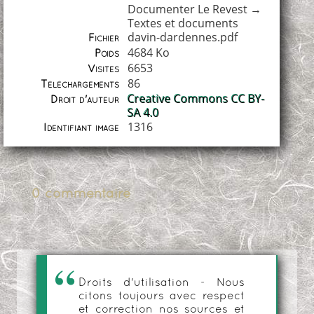
Documenter Le Revest
→
Textes et documents
davin-dardennes.pdf
Fichier
4684 Ko
Poids
6653
Visites
86
Téléchargements
Creative Commons CC BY-
Droit d'auteur
SA 4.0
1316
Identifiant image
0 commentaire
Droits d'utilisation - Nous
citons toujours avec respect
et correction nos sources et