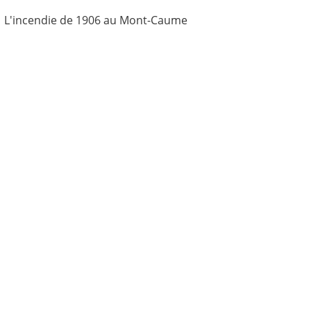
→
L'incendie de 1906 au Mont-Caume