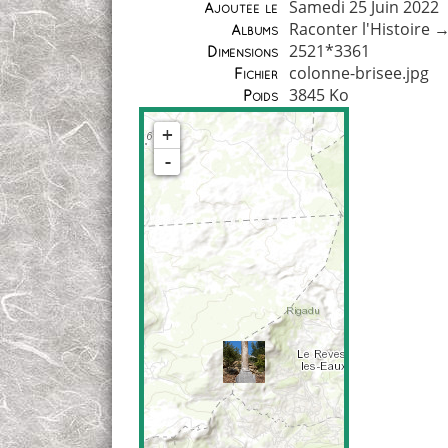
Samedi 25 Juin 2022
Ajoutée le
Raconter l'Histoire
Albums
2521*3361
Dimensions
colonne-brisee.jpg
Fichier
3845 Ko
Poids
+
-