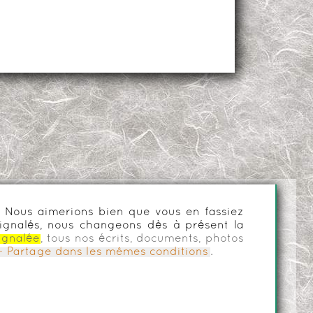
es. Nous aimerions bien que vous en fassiez
ignalés, nous changeons dès à présent la
ignalée
, tous nos écrits, documents, photos
n - Partage dans les mêmes conditions
.