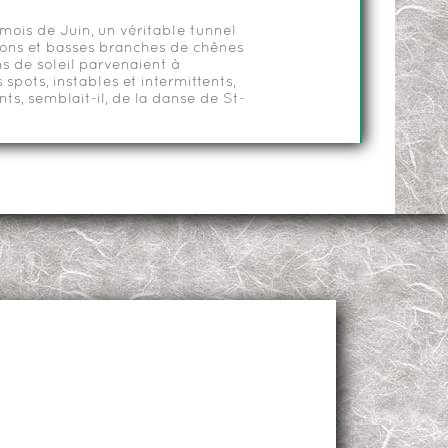
 mois de Juin, un véritable tunnel
isons et basses branches de chênes
s de soleil parvenaient à
 spots, instables et intermittents,
ts, semblait-il, de la danse de St-