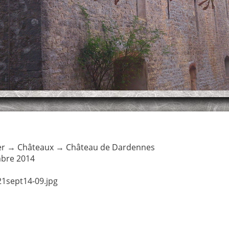
er
→
Châteaux
→
Château de Dardennes
bre 2014
1sept14-09.jpg