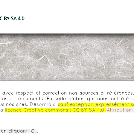
 BY-SA 4.0
urs avec respect et correction nos sources et référenc
os et documents. En suite d'abus qui nous ont été s
us nos sites.
Désormais,
sauf exception expressément s
la
licence Creative commons :
CC BY-SA 4.0
Attributio
en cliquant ICI
.