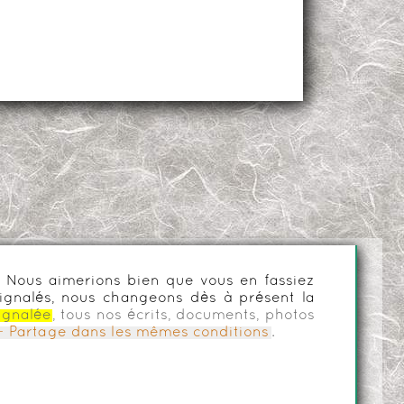
es. Nous aimerions bien que vous en fassiez
ignalés, nous changeons dès à présent la
ignalée
, tous nos écrits, documents, photos
n - Partage dans les mêmes conditions
.