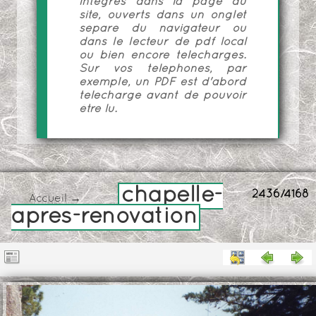
intégrés dans la page du
site, ouverts dans un onglet
séparé du navigateur ou
dans le lecteur de pdf local
ou bien encore téléchargés.
Sur vos téléphones, par
exemple, un PDF est d'abord
téléchargé avant de pouvoir
être lu.
chapelle-
2436/4168
Accueil
→
apres-renovation