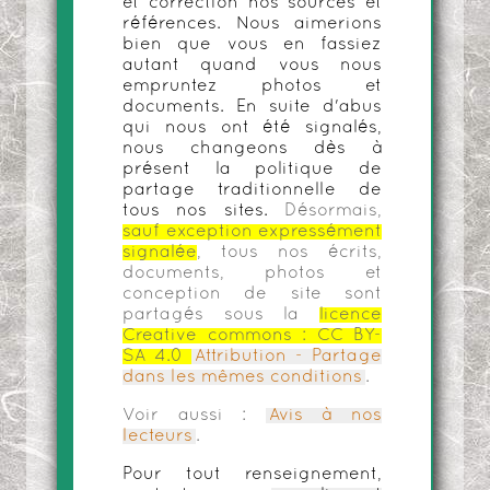
et correction nos sources et
références. Nous aimerions
bien que vous en fassiez
autant quand vous nous
empruntez photos et
documents. En suite d'abus
qui nous ont été signalés,
nous changeons dès à
présent la politique de
partage traditionnelle de
tous nos sites.
Désormais,
sauf exception expressément
signalée
, tous nos écrits,
documents, photos et
conception de site sont
partagés sous la
licence
Creative commons :
CC BY-
SA 4.0
Attribution - Partage
dans les mêmes conditions
.
Voir aussi :
Avis à nos
lecteurs
.
Pour tout renseignement,