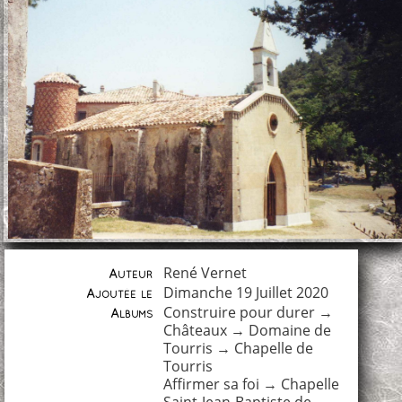
René Vernet
Auteur
Dimanche 19 Juillet 2020
Ajoutée le
Construire pour durer
→
Albums
Châteaux
→
Domaine de
Tourris
→
Chapelle de
Tourris
Affirmer sa foi
→
Chapelle