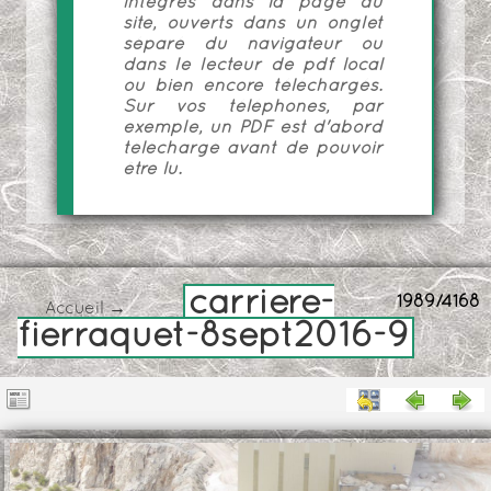
intégrés dans la page du
site, ouverts dans un onglet
séparé du navigateur ou
dans le lecteur de pdf local
ou bien encore téléchargés.
Sur vos téléphones, par
exemple, un PDF est d'abord
téléchargé avant de pouvoir
être lu.
carriere-
1989/4168
Accueil
→
fierraquet-8sept2016-9