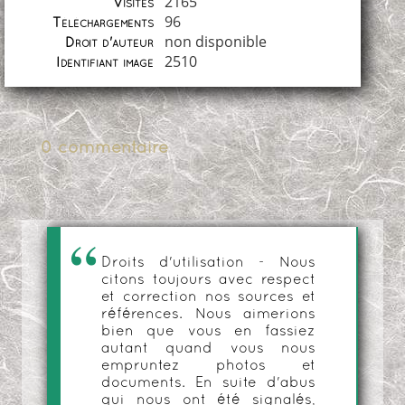
2165
Visites
96
Téléchargements
non disponible
Droit d'auteur
2510
Identifiant image
0 commentaire
Droits d'utilisation - Nous
citons toujours avec respect
et correction nos sources et
références. Nous aimerions
bien que vous en fassiez
autant quand vous nous
empruntez photos et
documents. En suite d'abus
qui nous ont été signalés,