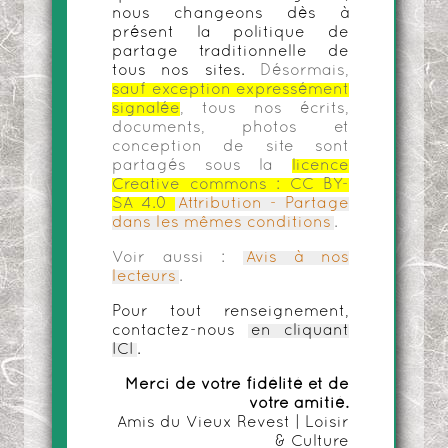
nous changeons dès à
présent la politique de
partage traditionnelle de
tous nos sites.
Désormais,
sauf exception expressément
signalée
, tous nos écrits,
documents, photos et
conception de site sont
partagés sous la
licence
Creative commons :
CC BY-
SA 4.0
Attribution - Partage
dans les mêmes conditions
.
Voir aussi :
Avis à nos
lecteurs
.
Pour tout renseignement,
contactez-nous
en cliquant
ICI
.
Merci de votre fidélité et de
votre amitié.
Amis du Vieux Revest | Loisir
& Culture