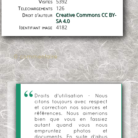
5392
Visites
126
Téléchargements
Creative Commons CC BY-
Droit d'auteur
SA 4.0
4182
Identifiant image
0 commentaire
Droits d'utilisation - Nous
citons toujours avec respect
et correction nos sources et
références. Nous aimerions
bien que vous en fassiez
autant quand vous nous
empruntez photos et
documents. En suite d'abus