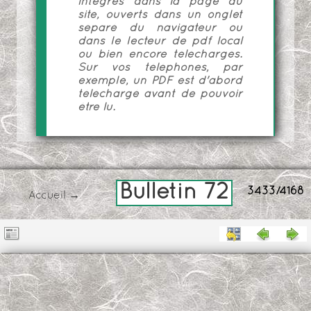
intégrés dans la page du
site, ouverts dans un onglet
séparé du navigateur ou
dans le lecteur de pdf local
ou bien encore téléchargés.
Sur vos téléphones, par
exemple, un PDF est d'abord
téléchargé avant de pouvoir
être lu.
Bulletin 72
3433/4168
Accueil
→