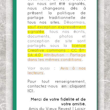
qui nous ont été signalés,
nous changeons dès à
présent la politique de
partage traditionnelle de
tous nos sites.
Désormais,
sauf exception expressément
signalée
, tous nos écrits,
documents, photos et
conception de site sont
partagés sous la
licence
Creative commons :
CC BY-
SA 4.0
Attribution - Partage
dans les mêmes conditions
.
Voir aussi :
Avis à nos
lecteurs
.
Pour tout renseignement,
contactez-nous
en cliquant
ICI
.
Merci de votre fidélité et de
votre amitié.
Amis du Vieux Revest | Loisir