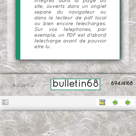
intégrés dans la page du
site, ouverts dans un onglet
séparé du navigateur ou
dans le lecteur de pdf local
ou bien encore téléchargés.
Sur vos téléphones, par
exemple, un PDF est d'abord
téléchargé avant de pouvoir
être lu.
bulletin68
694/4168
Accueil
→