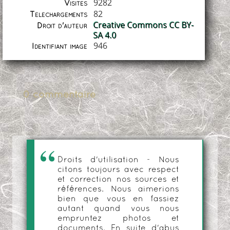
9282
Visites
82
Téléchargements
Creative Commons CC BY-
Droit d'auteur
SA 4.0
946
Identifiant image
0 commentaire
Droits d'utilisation - Nous
citons toujours avec respect
et correction nos sources et
références. Nous aimerions
bien que vous en fassiez
autant quand vous nous
empruntez photos et
documents. En suite d'abus