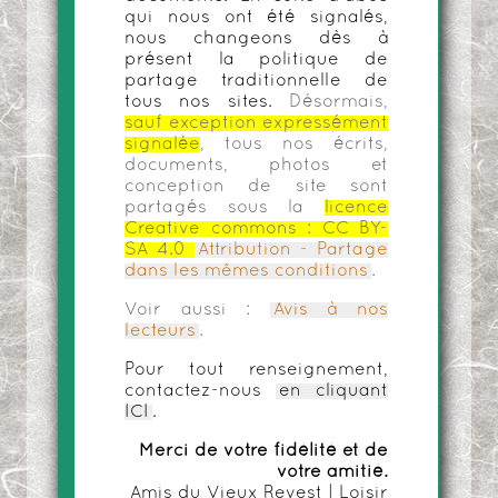
qui nous ont été signalés,
nous changeons dès à
présent la politique de
partage traditionnelle de
tous nos sites.
Désormais,
sauf exception expressément
signalée
, tous nos écrits,
documents, photos et
conception de site sont
partagés sous la
licence
Creative commons :
CC BY-
SA 4.0
Attribution - Partage
dans les mêmes conditions
.
Voir aussi :
Avis à nos
lecteurs
.
Pour tout renseignement,
contactez-nous
en cliquant
ICI
.
Merci de votre fidélité et de
votre amitié.
Amis du Vieux Revest | Loisir