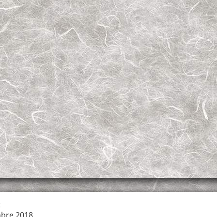
t
bre 2018