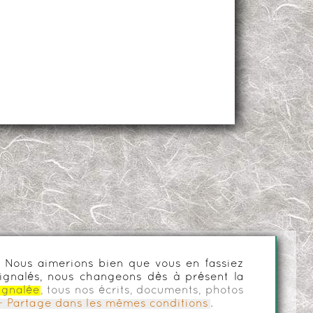
es. Nous aimerions bien que vous en fassiez
ignalés, nous changeons dès à présent la
ignalée
, tous nos écrits, documents, photos
n - Partage dans les mêmes conditions
.