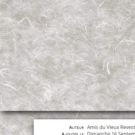
Amis du Vieux Reves
Auteur
Dimanche 16 Septem
Ajoutée le