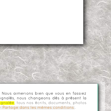
es. Nous aimerions bien que vous en fassiez
ignalés, nous changeons dès à présent la
ignalée
, tous nos écrits, documents, photos
n - Partage dans les mêmes conditions
.