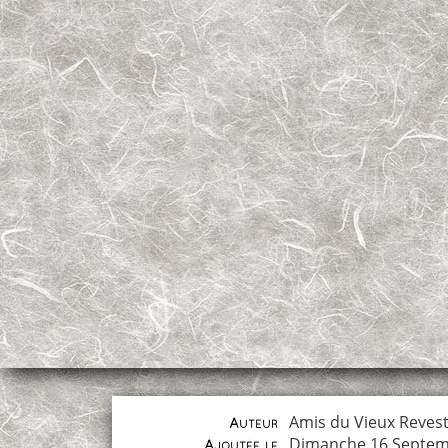
Amis du Vieux Reves
Auteur
Dimanche 16 Septem
Ajoutée le