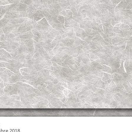
t
bre 2018