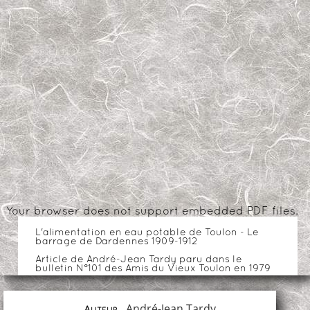
Your browser does not support embedded PDF files.
L'alimentation en eau potable de Toulon - Le
barrage de Dardennes 1909-1912
Article de André-Jean Tardy paru dans le
bulletin N°101 des Amis du Vieux Toulon en 1979
André-Jean Tardy
Auteur