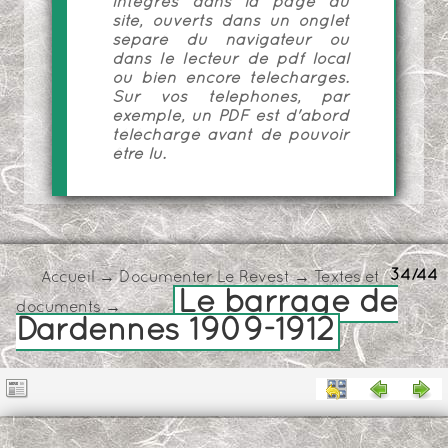
intégrés dans la page du
site, ouverts dans un onglet
séparé du navigateur ou
dans le lecteur de pdf local
ou bien encore téléchargés.
Sur vos téléphones, par
exemple, un PDF est d'abord
téléchargé avant de pouvoir
être lu.
34/44
Accueil
→
Documenter Le Revest
→
Textes et
Le barrage de
documents
→
Dardennes 1909-1912