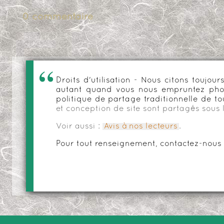
0 commentaire
Droits d'utilisation - Nous citons toujo
autant quand vous nous empruntez phot
politique de partage traditionnelle de to
et conception de site sont partagés sous 
Voir aussi :
Avis à nos lecteurs
.
Pour tout renseignement, contactez-nous