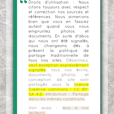
Droits d'utilisation - Nous
citons toujours avec respect
et correction nos sources et
références. Nous aimerions
bien que vous en fassiez
autant quand vous nous
empruntez photos et
documents. En suite d'abus
qui nous ont été signalés,
nous changeons dès à
présent la politique de
partage traditionnelle de
tous nos sites.
Désormais,
sauf exception expressément
signalée
, tous nos écrits,
documents, photos et
conception de site sont
partagés sous la
licence
Creative commons :
CC BY-
SA 4.0
Attribution - Partage
dans les mêmes conditions
.
Voir aussi :
Avis à nos
lecteurs
.