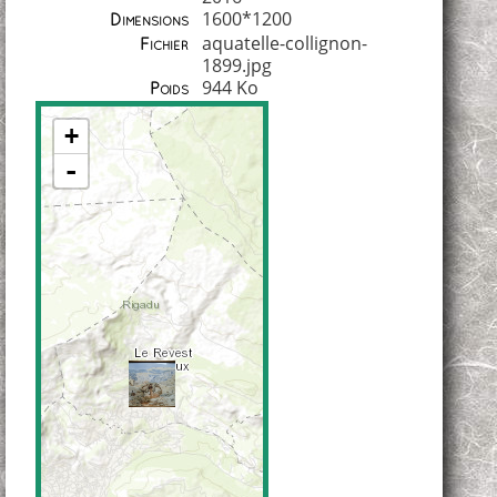
1600*1200
Dimensions
aquatelle-collignon-
Fichier
1899.jpg
944 Ko
Poids
+
-