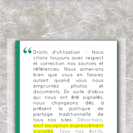
0 commentaire
Droits d'utilisation - Nous
citons toujours avec respect
et correction nos sources et
références. Nous aimerions
bien que vous en fassiez
autant quand vous nous
empruntez photos et
documents. En suite d'abus
qui nous ont été signalés,
nous changeons dès à
présent la politique de
partage traditionnelle de
tous nos sites.
Désormais,
sauf exception expressément
signalée
, tous nos écrits,