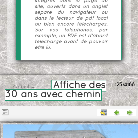
intégrés dans la page du
site, ouverts dans un onglet
séparé du navigateur ou
dans le lecteur de pdf local
ou bien encore téléchargés.
Sur vos téléphones, par
exemple, un PDF est d'abord
téléchargé avant de pouvoir
être lu.
Affiche des
125/4168
Accueil
→
30 ans avec chemin