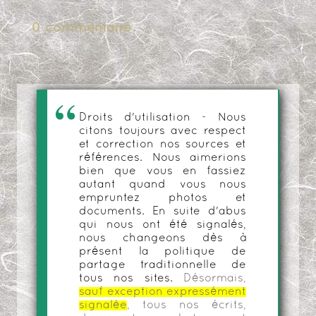
0 commentaire
Droits d'utilisation - Nous
citons toujours avec respect
et correction nos sources et
références. Nous aimerions
bien que vous en fassiez
autant quand vous nous
empruntez photos et
documents. En suite d'abus
qui nous ont été signalés,
nous changeons dès à
présent la politique de
partage traditionnelle de
tous nos sites.
Désormais,
sauf exception expressément
signalée
, tous nos écrits,