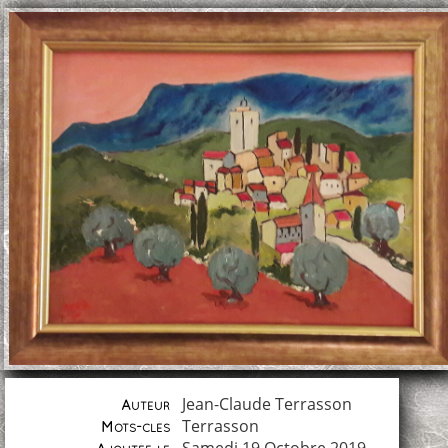
Jean-Claude Terrasson
Auteur
Terrasson
Mots-clés
Samedi 19 Octobre 2019