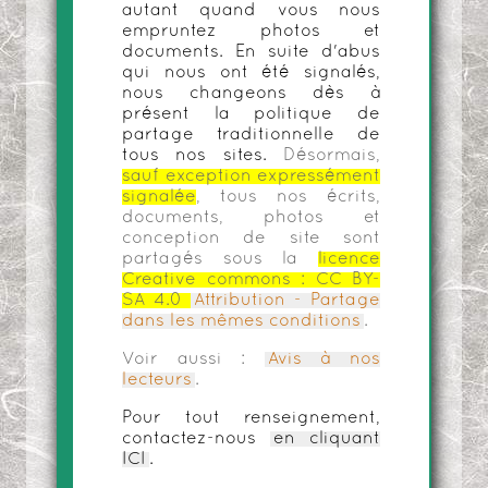
autant quand vous nous
empruntez photos et
documents. En suite d'abus
qui nous ont été signalés,
nous changeons dès à
présent la politique de
partage traditionnelle de
tous nos sites.
Désormais,
sauf exception expressément
signalée
, tous nos écrits,
documents, photos et
conception de site sont
partagés sous la
licence
Creative commons :
CC BY-
SA 4.0
Attribution - Partage
dans les mêmes conditions
.
Voir aussi :
Avis à nos
lecteurs
.
Pour tout renseignement,
contactez-nous
en cliquant
ICI
.