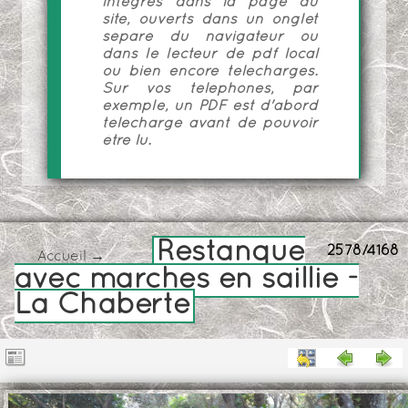
intégrés dans la page du
site, ouverts dans un onglet
séparé du navigateur ou
dans le lecteur de pdf local
ou bien encore téléchargés.
Sur vos téléphones, par
exemple, un PDF est d'abord
téléchargé avant de pouvoir
être lu.
Restanque
2578/4168
Accueil
→
avec marches en saillie -
La Chaberte