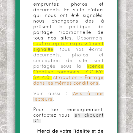
empruntez photos et
documents. En suite d'abus
qui nous ont été signalés,
nous changeons dès à
présent la politique de
partage traditionnelle de
tous nos sites.
Désormais,
sauf exception expressément
signalée
, tous nos écrits,
documents, photos et
conception de site sont
partagés sous la
licence
Creative commons :
CC BY-
SA 4.0
Attribution - Partage
dans les mêmes conditions
.
Voir aussi :
Avis à nos
lecteurs
.
Pour tout renseignement,
contactez-nous
en cliquant
ICI
.
Merci de votre fidélité et de