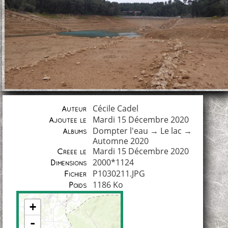
Cécile Cadel
Auteur
Mardi 15 Décembre 2020
Ajoutée le
Dompter l'eau
→
Le lac
→
Albums
Automne 2020
Mardi 15 Décembre 2020
Créée le
2000*1124
Dimensions
P1030211.JPG
Fichier
1186 Ko
Poids
+
-