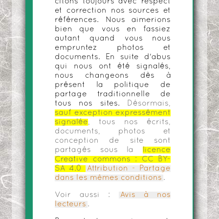
citons toujours avec respect
et correction nos sources et
références. Nous aimerions
bien que vous en fassiez
autant quand vous nous
empruntez photos et
documents. En suite d'abus
qui nous ont été signalés,
nous changeons dès à
présent la politique de
partage traditionnelle de
tous nos sites.
Désormais,
sauf exception expressément
signalée
, tous nos écrits,
documents, photos et
conception de site sont
partagés sous la
licence
Creative commons :
CC BY-
SA 4.0
Attribution - Partage
dans les mêmes conditions
.
Voir aussi :
Avis à nos
lecteurs
.