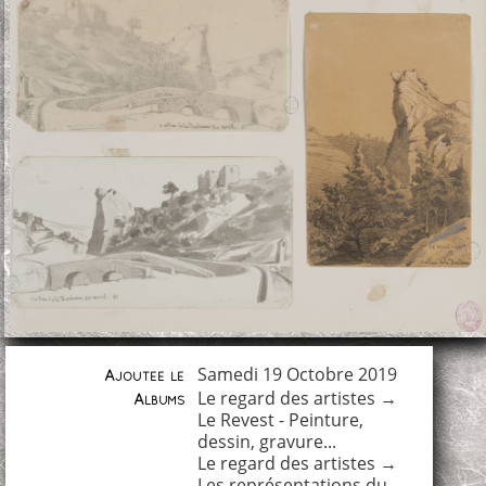
Samedi 19 Octobre 2019
Ajoutée le
Le regard des artistes
→
Albums
Le Revest - Peinture,
dessin, gravure...
Le regard des artistes
→
Les représentations du