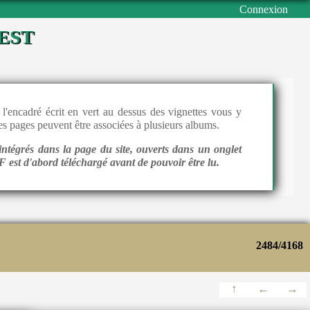
Connexion
est
l'encadré écrit en vert au dessus des vignettes vous y
 les pages peuvent être associées à plusieurs albums.
intégrés dans la page du site, ouverts dans un onglet
 est d'abord téléchargé avant de pouvoir être lu.
2484/4168