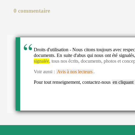
0 commentaire
Droits d'utilisation - Nous citons toujours avec resp
documents. En suite d'abus qui nous ont été signalés,
signalée
, tous nos écrits, documents, photos et concep
Voir aussi :
Avis à nos lecteurs
.
Pour tout renseignement, contactez-nous
en cliquant