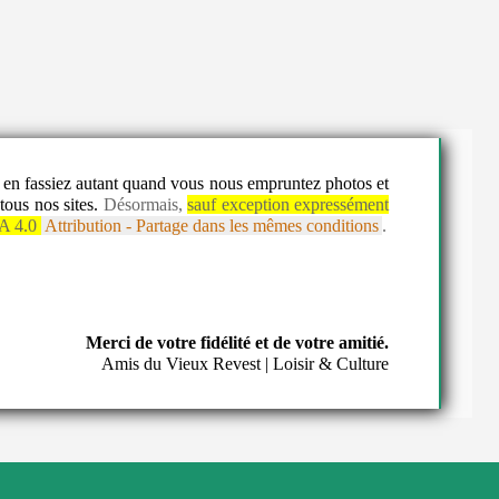
us en fassiez autant quand vous nous empruntez photos et
tous nos sites.
Désormais,
sauf exception expressément
A 4.0
Attribution - Partage dans les mêmes conditions
.
Merci de votre fidélité et de votre amitié.
Amis du Vieux Revest | Loisir & Culture