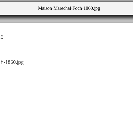
20
h-1860.jpg