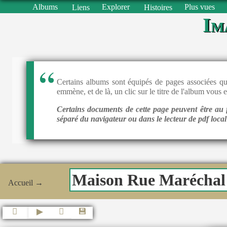
Albums
Explorer
Plus vues
Liens
Histoires
Im
Certains albums sont équipés de pages associées qui
emmène, et de là, un clic sur le titre de l'album vous 
Certains documents de cette page peuvent être au f
séparé du navigateur ou dans le lecteur de pdf loca
Maison Rue Maréchal
Accueil
→