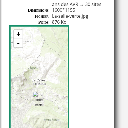
ans des AVR
→
30 sites
1600*1155
Dimensions
La-salle-verte.jpg
Fichier
876 Ko
Poids
+
-