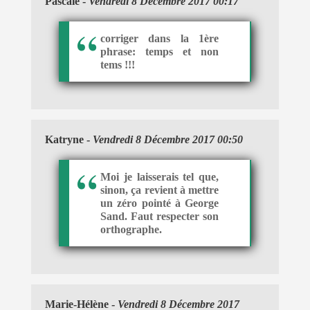
Pascale
-
Vendredi 8 Décembre 2017 00:17
corriger dans la 1ère
phrase: temps et non
tems !!!
Katryne
-
Vendredi 8 Décembre 2017 00:50
Moi je laisserais tel que,
sinon, ça revient à mettre
un zéro pointé à George
Sand. Faut respecter son
orthographe.
Marie-Hélène
-
Vendredi 8 Décembre 2017