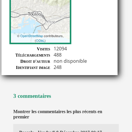
©
OpenStreetMap
contributeurs,
(
ODbL
)
Coordonnées
12094
Visites
488
Téléchargements
non disponible
Droit d'auteur
248
Identifiant image
3 commentaires
Montrer les commentaires les plus récents en
premier