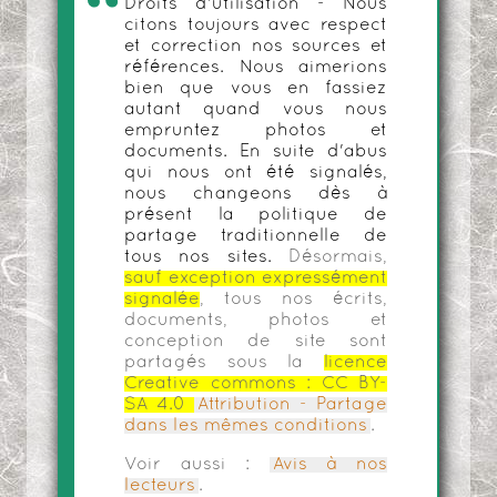
Droits d'utilisation - Nous
citons toujours avec respect
et correction nos sources et
références. Nous aimerions
bien que vous en fassiez
autant quand vous nous
empruntez photos et
documents. En suite d'abus
qui nous ont été signalés,
nous changeons dès à
présent la politique de
partage traditionnelle de
tous nos sites.
Désormais,
sauf exception expressément
signalée
, tous nos écrits,
documents, photos et
conception de site sont
partagés sous la
licence
Creative commons :
CC BY-
SA 4.0
Attribution - Partage
dans les mêmes conditions
.
Voir aussi :
Avis à nos
lecteurs
.