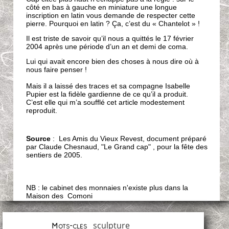
côté en bas à gauche en miniature une longue
inscription en latin vous demande de respecter cette
pierre. Pourquoi en latin ? Ça, c’est du « Chantelot » !
Il est triste de savoir qu’il nous a quittés le 17 février
2004 après une période d’un an et demi de coma.
Lui qui avait encore bien des choses à nous dire où à
nous faire penser !
Mais il a laissé des traces et sa compagne Isabelle
Pupier est la fidèle gardienne de ce qu’il a produit.
C’est elle qui m’a soufflé cet article modestement
reproduit.
Source
: Les Amis du Vieux Revest, document préparé
par Claude Chesnaud, "Le Grand cap" , pour la fête des
sentiers de 2005.
NB : le cabinet des monnaies n'existe plus dans la
Maison des Comoni
sculpture
Mots-clés