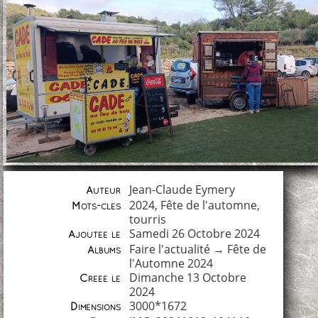
Jean-Claude Eymery
Auteur
2024
,
Fête de l'automne
,
Mots-clés
tourris
Samedi 26 Octobre 2024
Ajoutée le
Faire l'actualité
→
Fête de
Albums
l'Automne 2024
Dimanche 13 Octobre
Créée le
2024
3000*1672
Dimensions