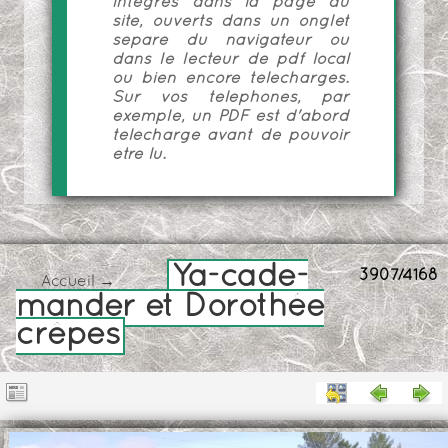
intégrés dans la page du
site, ouverts dans un onglet
séparé du navigateur ou
dans le lecteur de pdf local
ou bien encore téléchargés.
Sur vos téléphones, par
exemple, un PDF est d'abord
téléchargé avant de pouvoir
être lu.
Ya-cade-
3907/4168
Accueil
→
mander et Dorothée
crêpes