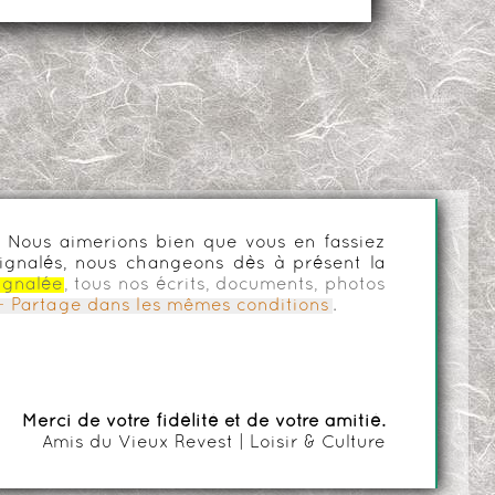
es. Nous aimerions bien que vous en fassiez
ignalés, nous changeons dès à présent la
ignalée
, tous nos écrits, documents, photos
n - Partage dans les mêmes conditions
.
Merci de votre fidélité et de votre amitié.
Amis du Vieux Revest | Loisir & Culture