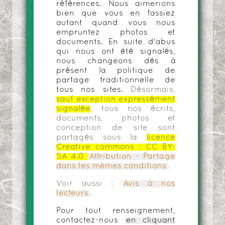
références. Nous aimerions
bien que vous en fassiez
autant quand vous nous
empruntez photos et
documents. En suite d'abus
qui nous ont été signalés,
nous changeons dès à
présent la politique de
partage traditionnelle de
tous nos sites.
Désormais,
sauf exception expressément
signalée
, tous nos écrits,
documents, photos et
conception de site sont
partagés sous la
licence
Creative commons :
CC BY-
SA 4.0
Attribution - Partage
dans les mêmes conditions
.
Voir aussi :
Avis à nos
lecteurs
.
Pour tout renseignement,
contactez-nous
en cliquant