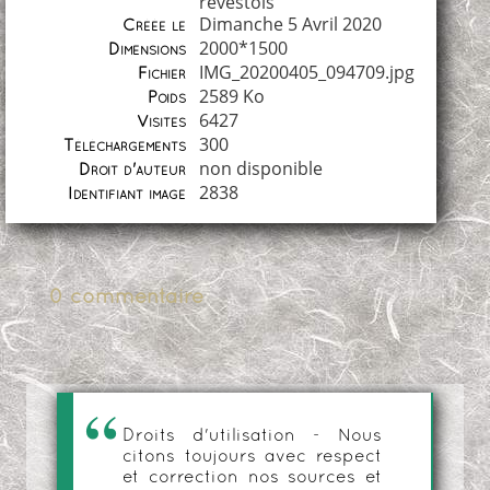
revestois
Dimanche 5 Avril 2020
Créée le
2000*1500
Dimensions
IMG_20200405_094709.jpg
Fichier
2589 Ko
Poids
6427
Visites
300
Téléchargements
non disponible
Droit d'auteur
2838
Identifiant image
0 commentaire
Droits d'utilisation - Nous
citons toujours avec respect
et correction nos sources et