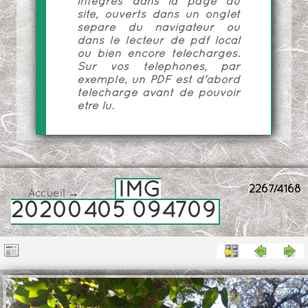
intégrés dans la page du
site, ouverts dans un onglet
séparé du navigateur ou
dans le lecteur de pdf local
ou bien encore téléchargés.
Sur vos téléphones, par
exemple, un PDF est d'abord
téléchargé avant de pouvoir
être lu.
IMG
2267/4168
Accueil
→
20200405 094709